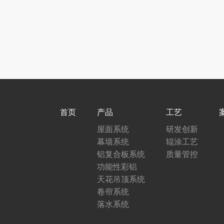
首页
产品
工艺
屋面系统
研发创新
幕墙系统
辊涂工艺
铝复合板系统
质量管控
功能性彩铝
天花吊顶系统
卷帘系统
落水系统