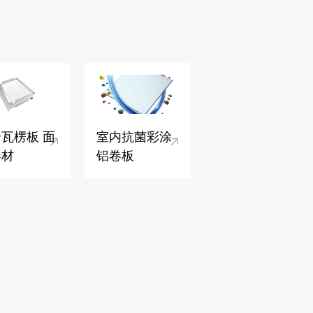
瓦楞板 面
室内抗菌彩涂
卷材
铝卷板