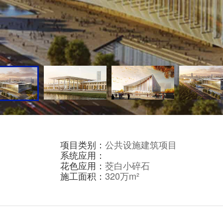
项目类别：
公共设施建筑项目
系统应用：
花色应用：
茭白小碎石
施工面积：
320万m²