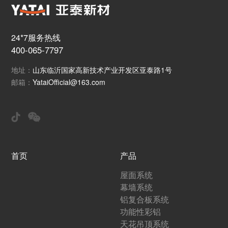
24*7服务热线
400-065-7797
地址：
山东临沂国家高新技术产业开发区亚泰路1号
邮箱：
YataiOfficial@163.com
首页
产品
屋面系统
幕墙系统
铝复合板系统
功能性彩铝
天花吊顶系统