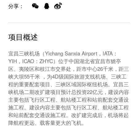
分享：
项目概述
宜昌三峡机场（Yichang Sanxia Airport，IATA：
YIH，ICAO：ZHYC）位于中国湖北省宜昌市猇亭
区、夷陵区和枝江市交界处，距市中心26千米，距三
峡大坝55千米 ，为4D级国际旅游支线机场、三峡工
程的重要配套项目、三峡区域国际枢纽机场。宜昌三
峡机场二期改扩建项目预计总投资22亿元，建设内容
主要包括飞行区工程、航站楼工程和站前配套交通设
施工程。建设内容主要包括飞行区工程、航站楼工程
和站前配套交通设施工程。改扩建完成后，机场将起
降航程更远、载客量更大的飞机。