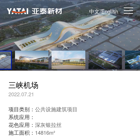
中文
/
English
三峡机场
2022.07.21
项目类别：
公共设施建筑项目
系统应用：
花色应用：
深灰银拉丝
施工面积：
14816m²